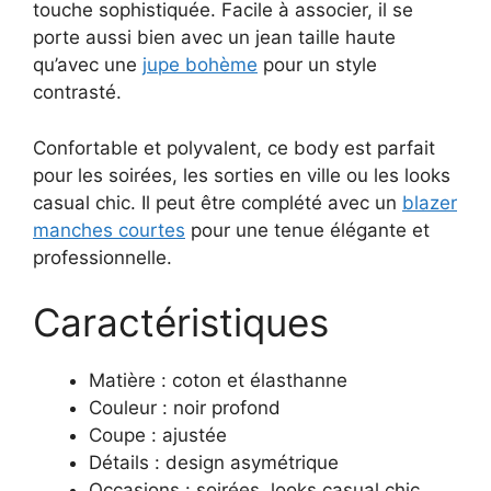
touche sophistiquée. Facile à associer, il se
porte aussi bien avec un jean taille haute
qu’avec une
jupe bohème
pour un style
contrasté.
Confortable et polyvalent, ce body est parfait
pour les soirées, les sorties en ville ou les looks
casual chic. Il peut être complété avec un
blazer
manches courtes
pour une tenue élégante et
professionnelle.
Caractéristiques
Matière : coton et élasthanne
Couleur : noir profond
Coupe : ajustée
Détails : design asymétrique
Occasions : soirées, looks casual chic