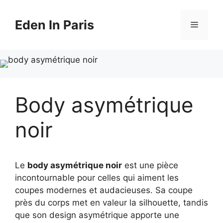
Aller
au
Eden In Paris
Menu
contenu
Body asymétrique
noir
Le
body asymétrique noir
est une pièce
incontournable pour celles qui aiment les
coupes modernes et audacieuses. Sa coupe
près du corps met en valeur la silhouette, tandis
que son design asymétrique apporte une