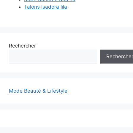
Talons Isadora lila
Rechercher
Recherche
Mode Beauté & Lifestyle