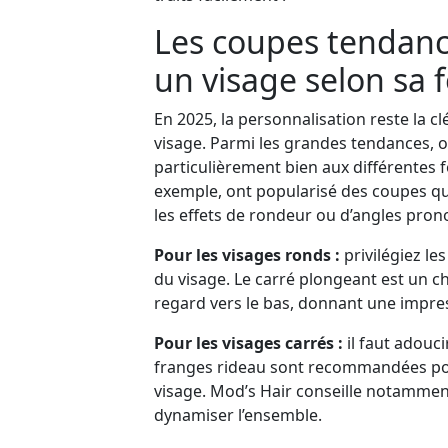
Les coupes tendanc
un visage selon sa 
En 2025, la personnalisation reste la cl
visage. Parmi les grandes tendances, o
particulièrement bien aux différentes fo
exemple, ont popularisé des coupes qu
les effets de rondeur ou d’angles pron
Pour les visages ronds :
privilégiez le
du visage. Le carré plongeant est un cho
regard vers le bas, donnant une impre
Pour les visages carrés :
il faut adouc
franges rideau sont recommandées pou
visage. Mod’s Hair conseille notammen
dynamiser l’ensemble.