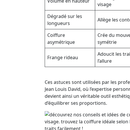
Volume en hauteur
visage
Dégradé sur les
Allège les con
longueurs
Coiffure
Crée du mouve
asymétrique
symétrie
Adoucit les trai
Frange rideau
l’allure
Ces astuces sont utilisées par les pro
Jean Louis David, où l’expertise personn
devient ainsi un véritable outil esthét
d’équilibrer ses proportions.