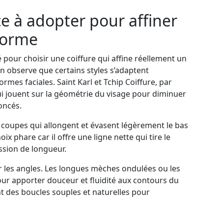
e à adopter pour affiner
forme
é pour choisir une coiffure qui affine réellement un
n observe que certains styles s’adaptent
rmes faciales. Saint Karl et Tchip Coiffure, par
i jouent sur la géométrie du visage pour diminuer
oncés.
s coupes qui allongent et évasent légèrement le bas
ix phare car il offre une ligne nette qui tire le
ssion de longueur.
ir les angles. Les longues mèches ondulées ou les
r apporter douceur et fluidité aux contours du
t des boucles souples et naturelles pour