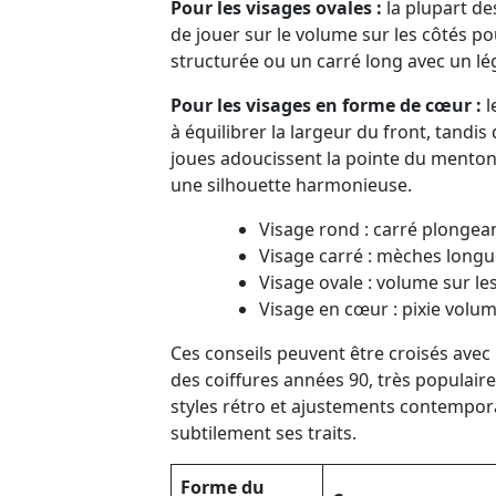
Pour les visages ovales :
la plupart de
de jouer sur le volume sur les côtés po
structurée ou un carré long avec un lég
Pour les visages en forme de cœur :
l
à équilibrer la largeur du front, tand
joues adoucissent la pointe du menton
une silhouette harmonieuse.
Visage rond : carré plongea
Visage carré : mèches longu
Visage ovale : volume sur le
Visage en cœur : pixie volu
Ces conseils peuvent être croisés avec
des coiffures années 90, très populaire
styles rétro et ajustements contemporai
subtilement ses traits.
Forme du