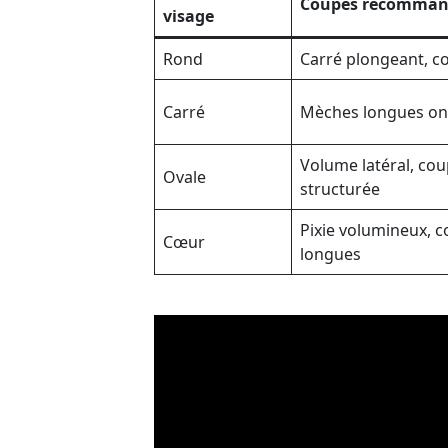
Coupes recomman
visage
Rond
Carré plongeant, 
Carré
Mèches longues ond
Volume latéral, co
Ovale
structurée
Pixie volumineux, 
Cœur
longues