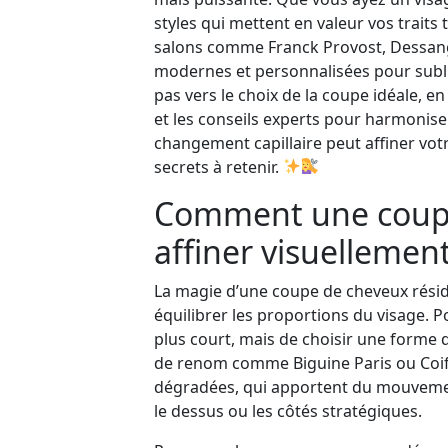
styles qui mettent en valeur vos traits 
salons comme Franck Provost, Dessang
modernes et personnalisées pour subli
pas vers le choix de la coupe idéale, en
et les conseils experts pour harmonis
changement capillaire peut affiner votr
secrets à retenir.
Comment une coupe
affiner visuellemen
La magie d’une coupe de cheveux résid
équilibrer les proportions du visage. P
plus court, mais de choisir une forme q
de renom comme Biguine Paris ou Co
dégradées, qui apportent du mouvemen
le dessus ou les côtés stratégiques.