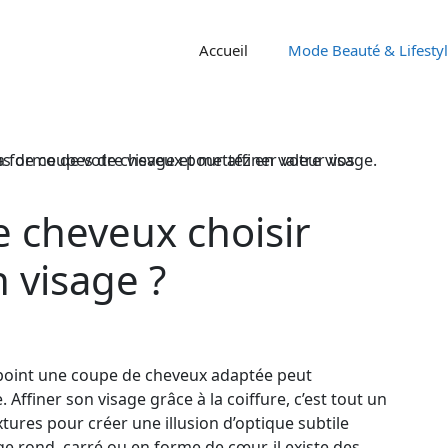
Accueil
Mode Beauté & Lifesty
 cheveux choisir
n visage ?
point une coupe de cheveux adaptée peut
Affiner son visage grâce à la coiffure, c’est tout un
tures pour créer une illusion d’optique subtile
e rond, carré ou en forme de cœur, il existe des