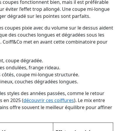
s coupes fonctionnent bien, mais il est préférable
ur éviter l’effet trop allongé. Une coupe mi-longue
er dégradé sur les pointes sont parfaits.
es coupes pixie avec du volume sur le dessus aident
is que des couches longues et dégradées sous les
. Coiff&Co met en avant cette combinatoire pour
nt, coupe dégradée.
es ondulées, frange rideau.
s côtés, coupe mi-longue structurée.
mineux, couches dégradées longues.
 les styles des années passées, comme le retour
s en 2025 (
découvrir ces coiffures
). Le mix entre
ns offre souvent le meilleur équilibre pour affiner