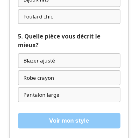
Foulard chic
5. Quelle pièce vous décrit le
mieux?
Blazer ajusté
Robe crayon
Pantalon large
Voir mon style