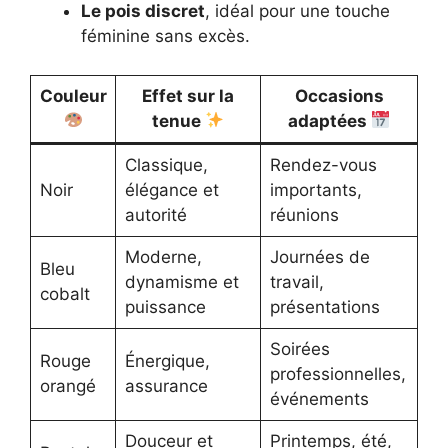
Le pois discret
, idéal pour une touche
féminine sans excès.
Couleur
Effet sur la
Occasions
tenue
adaptées
Classique,
Rendez-vous
Noir
élégance et
importants,
autorité
réunions
Moderne,
Journées de
Bleu
dynamisme et
travail,
cobalt
puissance
présentations
Soirées
Rouge
Énergique,
professionnelles,
orangé
assurance
événements
Douceur et
Printemps, été,