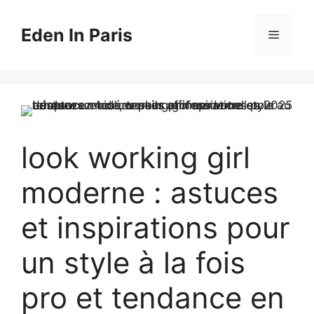
Aller
au
Eden In Paris
Menu
contenu
look working girl
moderne : astuces
et inspirations pour
un style à la fois
pro et tendance en